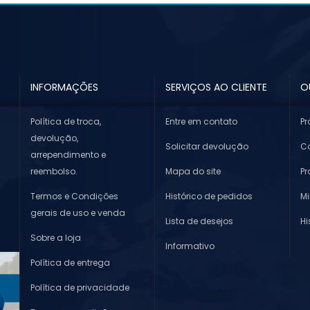
INFORMAÇÕES
SERVIÇOS AO CLIENTE
O
Política de troca,
Entre em contato
Pr
devolução,
Solicitar devolução
Co
arrependimento e
reembolso.
Mapa do site
P
Termos e Condições
Histórico de pedidos
M
gerais de uso e venda
Lista de desejos
Hi
Sobre a loja
Informativo
Política de entrega
Política de privacidade