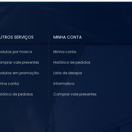
UTROS SERVIÇOS
MINHA CONTA
odutos por marca
Minha conta
mprar vale presentes
Histórico de pedidos
rodutos em promoção
Lista de desejos
inha conta
Informativo
stórico de pedidos
Comprar vale presentes