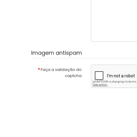
Imagem antispam
Faça a validação do
captcha