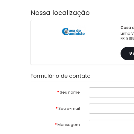
Nossa localização
Casa 
Linha V
PR, 81
V
Formulário de contato
Seu nome
Seu e-mail
Mensagem