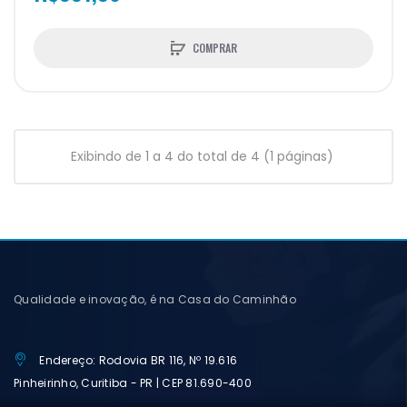
COMPRAR
Exibindo de 1 a 4 do total de 4 (1 páginas)
Qualidade e inovação, é na Casa do Caminhão
Endereço: Rodovia BR 116, Nº 19.616
Pinheirinho, Curitiba - PR | CEP 81.690-400