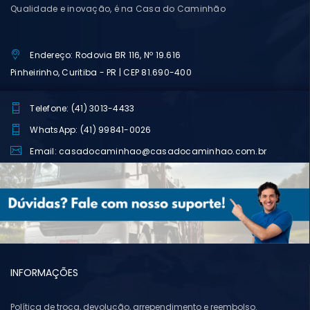
Qualidade e inovação, é na Casa do Caminhão
Endereço: Rodovia BR 116, Nº 19.616
Pinheirinho, Curitiba - PR | CEP 81.690-400
Telefone: (41) 3013-4433
WhatsApp: (41) 99841-0026
Email: casadocaminhao@casadocaminhao.com.br
INFORMAÇÕES
Política de troca, devolução, arrependimento e reembolso.