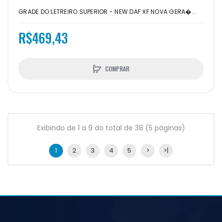
GRADE DO LETREIRO SUPERIOR - NEW DAF XF NOVA GERA�...
R$469,43
COMPRAR
Exibindo de 1 a 9 do total de 38 (5 páginas)
1
2
3
4
5
>
>|