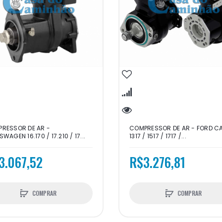
RESSOR DE AR -
COMPRESSOR DE AR - FORD 
WAGEN 16.170 / 17.210 / 17...
1317 / 1517 / 1717 /...
3.067,52
R$3.276,81
COMPRAR
COMPRAR