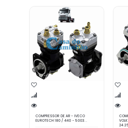
COMPRESSOR DE AR - IVECO
COMP
EUROTECH 180 / 440 - 5003...
VOLK
24.25