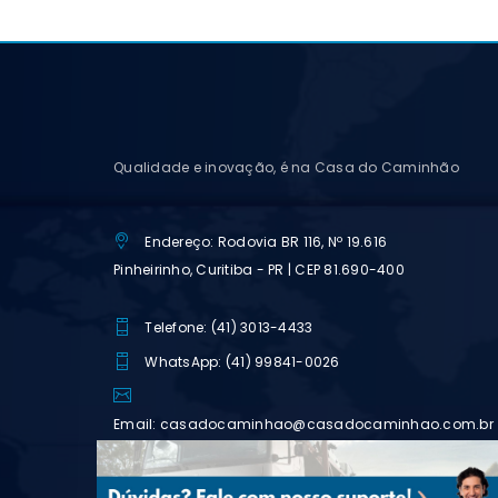
Qualidade e inovação, é na Casa do Caminhão
Endereço: Rodovia BR 116, Nº 19.616
Pinheirinho, Curitiba - PR | CEP 81.690-400
Telefone: (41) 3013-4433
WhatsApp: (41) 99841-0026
Email: casadocaminhao@casadocaminhao.com.br