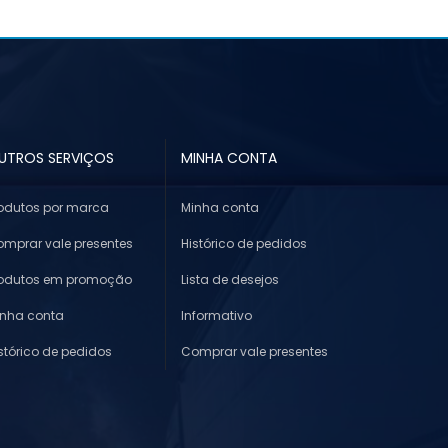
UTROS SERVIÇOS
MINHA CONTA
odutos por marca
Minha conta
mprar vale presentes
Histórico de pedidos
rodutos em promoção
Lista de desejos
inha conta
Informativo
stórico de pedidos
Comprar vale presentes