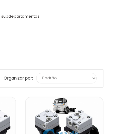
s subdepartamentos
Organizar por: