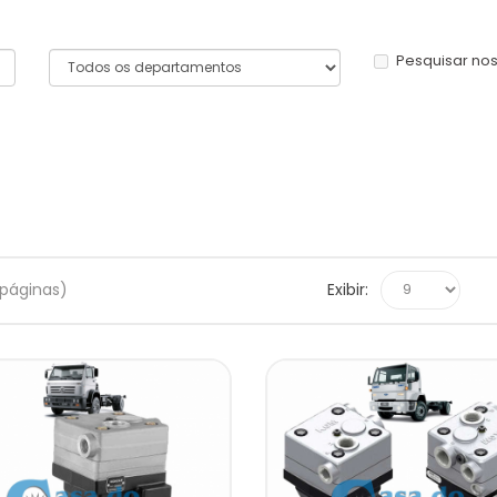
Pesquisar no
3 páginas)
Exibir: