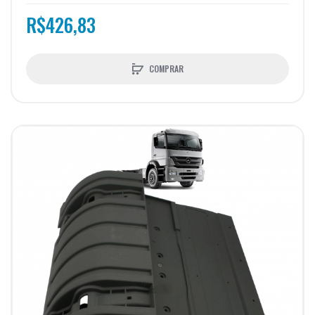
R$426,83
COMPRAR