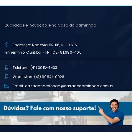
Qualidade e inovação, é na Casa do Caminhão
Endereço: Rodovia BR 116, Nº 19.616
Pinheirinho, Curitiba - PR | CEP 81.690-400
Telefone: (41) 3013-4433
WhatsApp: (41) 99841-0026
Email: casadocaminhao@casadocaminhao.com.br