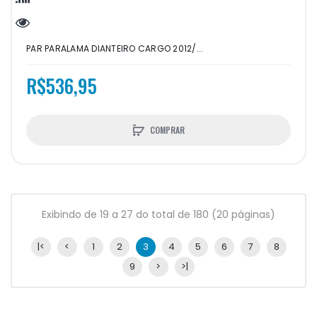
PAR PARALAMA DIANTEIRO CARGO 2012/...
R$536,95
COMPRAR
Exibindo de 19 a 27 do total de 180 (20 páginas)
|<
<
1
2
3
4
5
6
7
8
9
>
>|