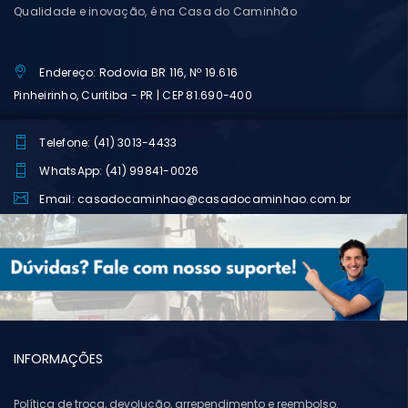
Qualidade e inovação, é na Casa do Caminhão
Endereço: Rodovia BR 116, Nº 19.616
Pinheirinho, Curitiba - PR | CEP 81.690-400
Telefone: (41) 3013-4433
WhatsApp: (41) 99841-0026
Email: casadocaminhao@casadocaminhao.com.br
INFORMAÇÕES
Política de troca, devolução, arrependimento e reembolso.