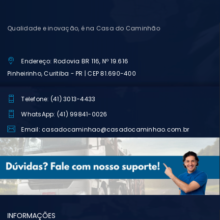
Qualidade e inovação, é na Casa do Caminhão
Endereço: Rodovia BR 116, Nº 19.616
Pinheirinho, Curitiba - PR | CEP 81.690-400
Telefone: (41) 3013-4433
WhatsApp: (41) 99841-0026
Email: casadocaminhao@casadocaminhao.com.br
INFORMAÇÕES