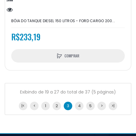
BÓIA DO TANQUE DIESEL 150 LITROS - FORD CARGO 200...
R$233,19
COMPRAR
Exibindo de 19 a 27 do total de 37 (5 páginas)
|<
<
1
2
3
4
5
>
>|