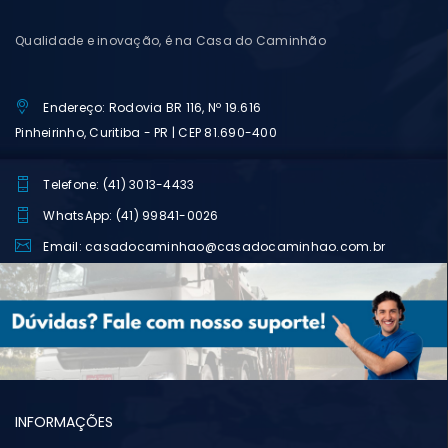
Qualidade e inovação, é na Casa do Caminhão
Endereço: Rodovia BR 116, Nº 19.616
Pinheirinho, Curitiba - PR | CEP 81.690-400
Telefone: (41) 3013-4433
WhatsApp: (41) 99841-0026
Email: casadocaminhao@casadocaminhao.com.br
INFORMAÇÕES