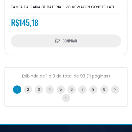
TAMPA DA CAIXA DE BATERIA - VOLKSWAGEN CONSTELLATI...
R$145,18
COMPRAR
Exibindo de 1 a 9 do total de 93 (11 páginas)
1
2
3
4
5
6
7
8
9
>
>|