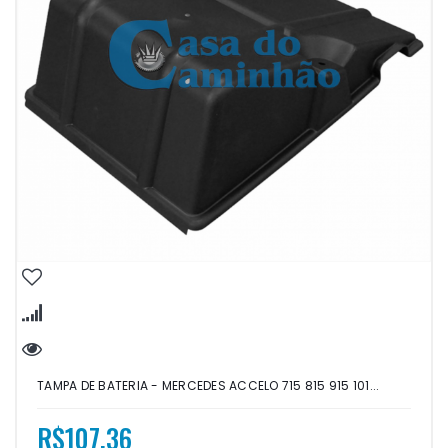
TAMPA DE BATERIA - MERCEDES ACCELO 715 815 915 101...
R$107,36