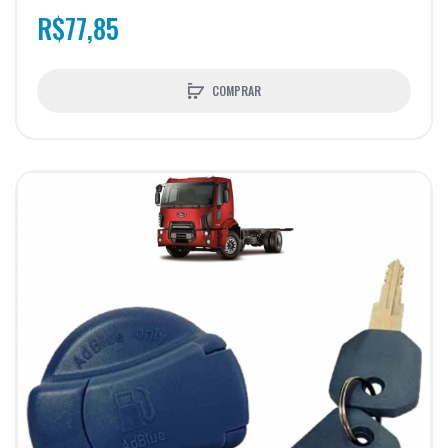
R$77,85
COMPRAR