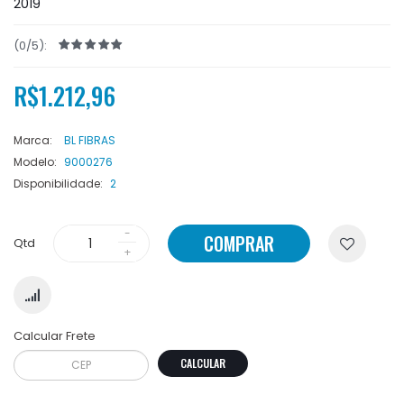
2019
(0/5):
R$1.212,96
Marca:
BL FIBRAS
Modelo:
9000276
Disponibilidade:
2
COMPRAR
Qtd
Calcular Frete
CALCULAR