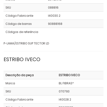
SKU
088816
Código Fabricante
I40030.2
Código de barras
90888168
Códigos de referência
P-LAMA/ESTRIBO SUP TECTOR LD
ESTRIBO IVECO
Descrição da peça
ESTRIBO IVECO
Marca
BL FIBRAS*
SKU
070793
Código Fabricante
I40028.2