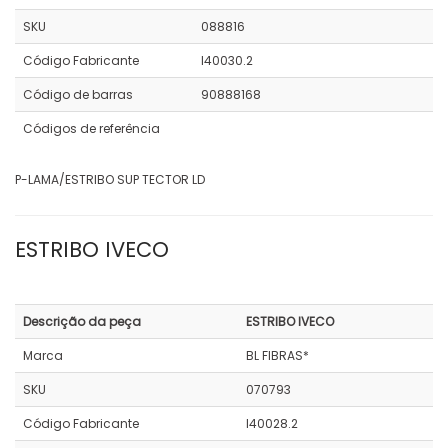
SKU
088816
Código Fabricante
I40030.2
Código de barras
90888168
Códigos de referência
P-LAMA/ESTRIBO SUP TECTOR LD
ESTRIBO IVECO
Descrição da peça
ESTRIBO IVECO
Marca
BL FIBRAS*
SKU
070793
Código Fabricante
I40028.2