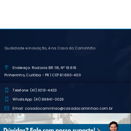
Qualidade e inovação, é na Casa do Caminhão
Endereço: Rodovia BR 116, Nº 19.616
Pinheirinho, Curitiba - PR | CEP 81.690-400
Telefone: (41) 3013-4433
WhatsApp: (41) 99841-0026
Email: casadocaminhao@casadocaminhao.com.br