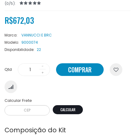
(0/5):
R$672,03
Marca:
VANNUCCI E BRC
Modelo:
9000074
Disponibilidade:
22
COMPRAR
Qtd
Calcular Frete
CALCULAR
Composição do Kit