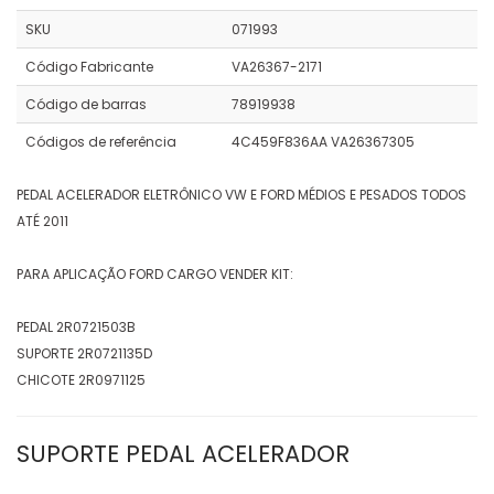
SKU
071993
Código Fabricante
VA26367-2171
Código de barras
78919938
Códigos de referência
4C459F836AA VA26367305
PEDAL ACELERADOR ELETRÔNICO VW E FORD MÉDIOS E PESADOS TODOS
ATÉ 2011
PARA APLICAÇÃO FORD CARGO VENDER KIT:
PEDAL 2R0721503B
SUPORTE 2R0721135D
CHICOTE 2R0971125
SUPORTE PEDAL ACELERADOR