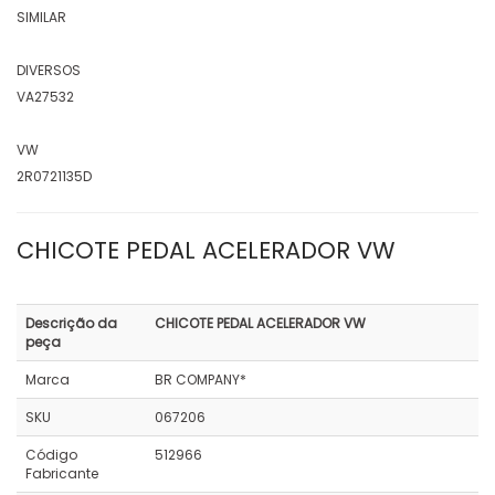
SIMILAR
DIVERSOS
VA27532
VW
2R0721135D
CHICOTE PEDAL ACELERADOR VW
Descrição da
CHICOTE PEDAL ACELERADOR VW
peça
Marca
BR COMPANY*
SKU
067206
Código
512966
Fabricante