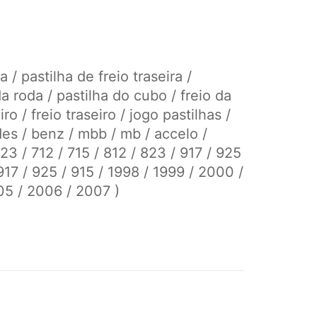
 / pastilha de freio traseira /
da roda / pastilha do cubo / freio da
iro / freio traseiro / jogo pastilhas /
es / benz / mbb / mb / accelo /
023 / 712 / 715 / 812 / 823 / 917 / 925
 917 / 925 / 915 / 1998 / 1999 / 2000 /
05 / 2006 / 2007 )