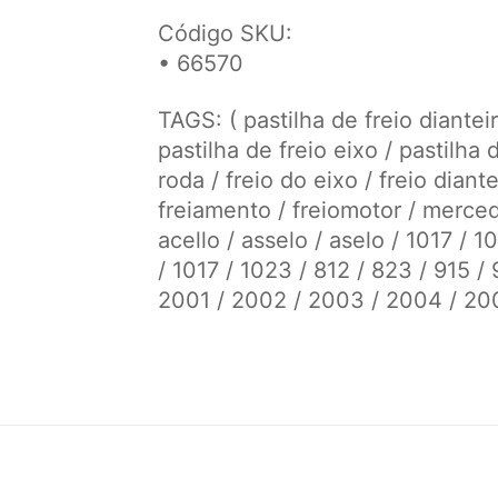
Código SKU:
• 66570
TAGS: ( pastilha de freio dianteira
pastilha de freio eixo / pastilha 
roda / freio do eixo / freio diante
freiamento / freiomotor / merced
acello / asselo / aselo / 1017 / 1
/ 1017 / 1023 / 812 / 823 / 915 /
2001 / 2002 / 2003 / 2004 / 20