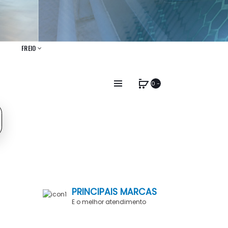
FREIO
0 -
PRINCIPAIS MARCAS
E o melhor atendimento