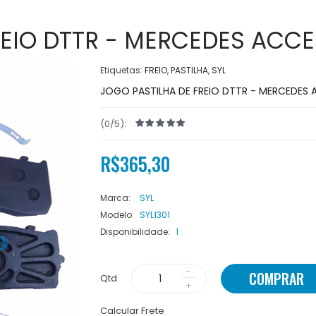
REIO DTTR - MERCEDES ACCE
Etiquetas:
FREIO
,
PASTILHA
,
SYL
JOGO PASTILHA DE FREIO DTTR - MERCEDES 
(0/5):
R$365,30
Marca:
SYL
Modelo:
SYL1301
Disponibilidade:
1
COMPRAR
Qtd
Calcular Frete