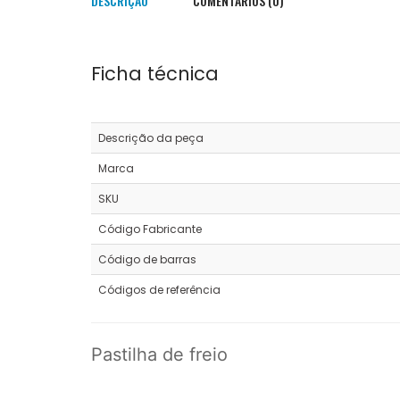
DESCRIÇÃO
COMENTÁRIOS (0)
Ficha técnica
Descrição da peça
Marca
SKU
Código Fabricante
Código de barras
Códigos de referência
Pastilha de freio