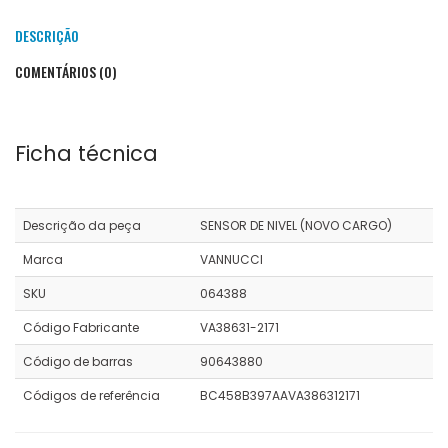
DESCRIÇÃO
COMENTÁRIOS (0)
Ficha técnica
Descrição da peça
SENSOR DE NIVEL (NOVO CARGO)
Marca
VANNUCCI
SKU
064388
Código Fabricante
VA38631-2171
Código de barras
90643880
Códigos de referência
BC458B397AAVA386312171