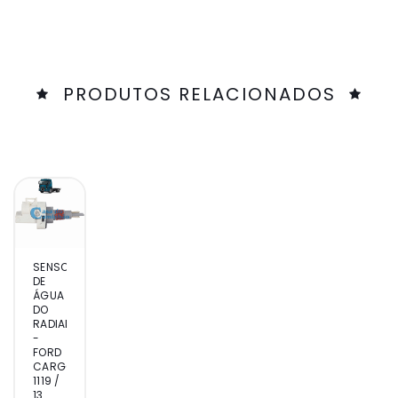
PRODUTOS RELACIONADOS
SENSOR
DE
ÁGUA
DO
RADIADOR
-
FORD
CARGO
1119 /
13...