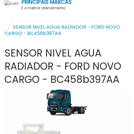
PRINCIPAIS MARCAS
E o melhor atendimento
Pesquisar
SENSOR NIVEL AGUA RADIADOR - FORD NOVO
CARGO - BC458b397AA
SENSOR NIVEL AGUA
RADIADOR - FORD NOVO
CARGO - BC458b397AA