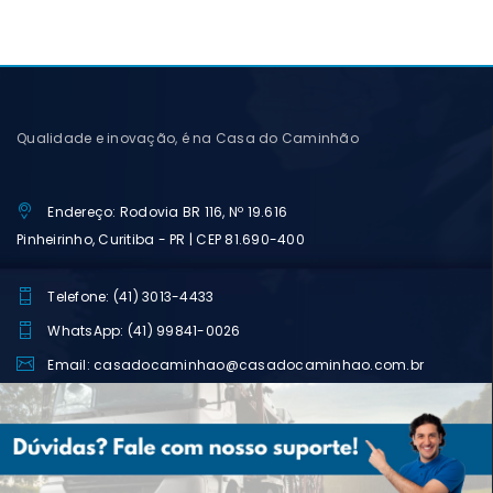
Qualidade e inovação, é na Casa do Caminhão
Endereço: Rodovia BR 116, Nº 19.616
Pinheirinho, Curitiba - PR | CEP 81.690-400
Telefone: (41) 3013-4433
WhatsApp: (41) 99841-0026
Email: casadocaminhao@casadocaminhao.com.br