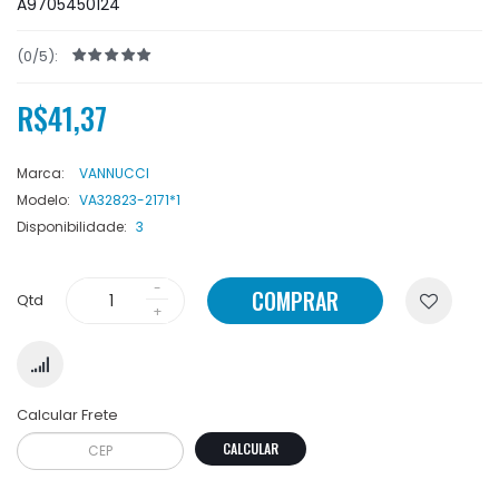
A9705450124
(0/5):
R$41,37
Marca:
VANNUCCI
Modelo:
VA32823-2171*1
Disponibilidade:
3
COMPRAR
Qtd
Calcular Frete
CALCULAR