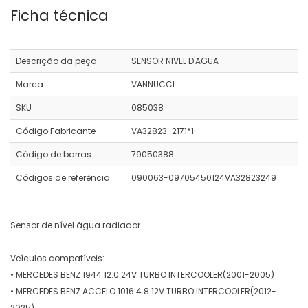
Ficha técnica
Descrição da peça
SENSOR NIVEL D'AGUA
Marca
VANNUCCI
SKU
085038
Código Fabricante
VA32823-2171*1
Código de barras
79050388
Códigos de referência
090063-09705450124VA32823249
Sensor de nível água radiador
Veículos compatíveis:
• MERCEDES BENZ 1944 12.0 24V TURBO INTERCOOLER(2001-2005)
• MERCEDES BENZ ACCELO 1016 4.8 12V TURBO INTERCOOLER(2012-
2025)