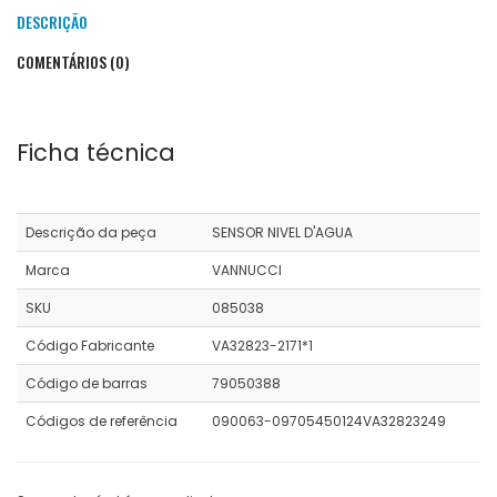
DESCRIÇÃO
COMENTÁRIOS (0)
Ficha técnica
Descrição da peça
SENSOR NIVEL D'AGUA
Marca
VANNUCCI
SKU
085038
Código Fabricante
VA32823-2171*1
Código de barras
79050388
Códigos de referência
090063-09705450124VA32823249