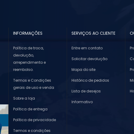
INFORMAÇÕES
SERVIÇOS AO CLIENTE
O
Política de troca,
Entre em contato
Pr
devolução,
Solicitar devolução
Co
arrependimento e
reembolso.
Mapa do site
P
Termos e Condições
Histórico de pedidos
M
gerais de uso e venda
Lista de desejos
Hi
Sobre a loja
Informativo
Política de entrega
Política de privacidade
Termos e condições