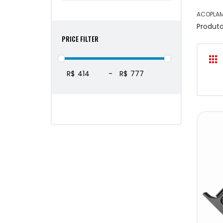
ACOPLA
Produt
PRICE FILTER
R$
-
R$