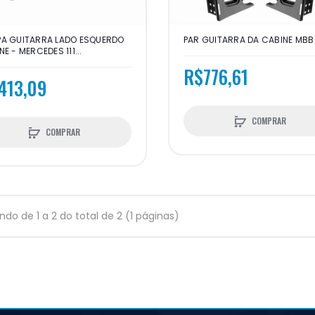
A GUITARRA LADO ESQUERDO
PAR GUITARRA DA CABINE MBB 
E - MERCEDES 111...
R$776,61
413,09
COMPRAR
COMPRAR
indo de 1 a 2 do total de 2 (1 páginas)