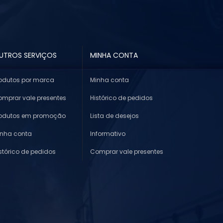
UTROS SERVIÇOS
MINHA CONTA
odutos por marca
Minha conta
mprar vale presentes
Histórico de pedidos
rodutos em promoção
Lista de desejos
inha conta
Informativo
stórico de pedidos
Comprar vale presentes