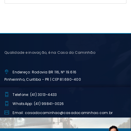
Qualidade e inovação, é na Casa do Caminhão
Endereço: Rodovia BR 116, Nº 19.616
Pinheirinho, Curitiba - PR | CEP 81.690-400
Telefone: (41) 3013-4433
WhatsApp: (41) 99841-0026
Email: casadocaminhao@casadocaminhao.com.br