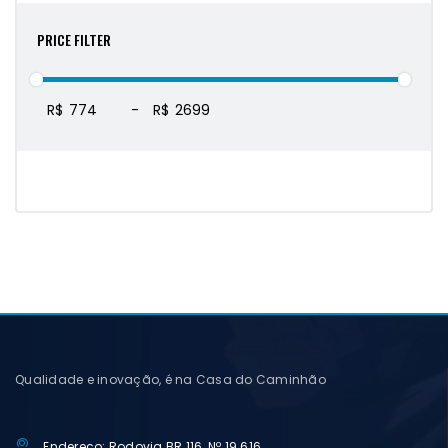
PRICE FILTER
R$
-
R$
Qualidade e inovação, é na Casa do Caminhão
Endereço: Rodovia BR 116, Nº 19.616