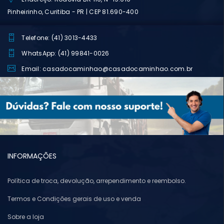
Pinheirinho, Curitiba - PR | CEP 81.690-400
Telefone: (41) 3013-4433
WhatsApp: (41) 99841-0026
Email: casadocaminhao@casadocaminhao.com.br
INFORMAÇÕES
Política de troca, devolução, arrependimento e reembolso.
Termos e Condições gerais de uso e venda
Sobre a loja