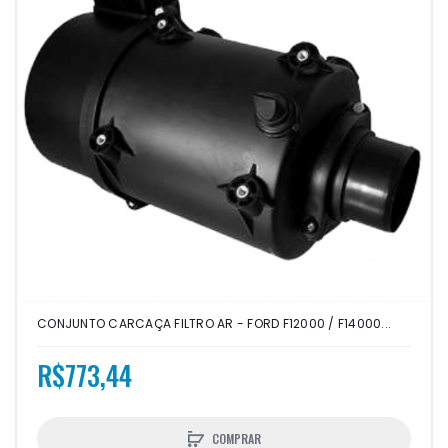
CONJUNTO CARCAÇA FILTRO AR - FORD F12000 / F14000...
R$773,44
COMPRAR