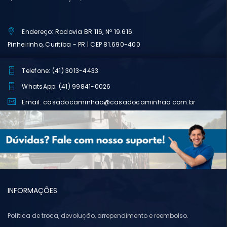
Endereço: Rodovia BR 116, Nº 19.616
Pinheirinho, Curitiba - PR | CEP 81.690-400
Telefone: (41) 3013-4433
WhatsApp: (41) 99841-0026
Email: casadocaminhao@casadocaminhao.com.br
INFORMAÇÕES
Política de troca, devolução, arrependimento e reembolso.