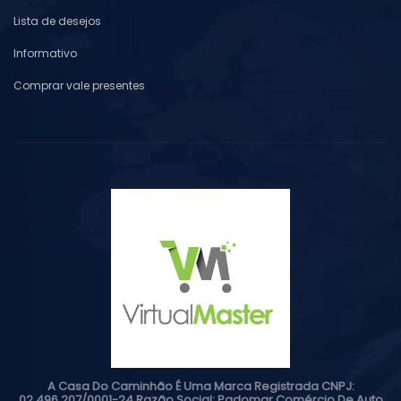
Lista de desejos
Informativo
Comprar vale presentes
A Casa Do Caminhão É Uma Marca Registrada CNPJ:
02.496.207/0001-24 Razão Social: Padomar Comércio De Auto