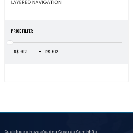
LAYERED NAVIGATION
PRICE FILTER
R$
-
R$
Qualidade e inovação, é na Casa do Caminhão