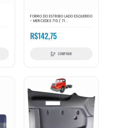
FORRO DO ESTRIBO LADO ESQUERDO
- MERCEDES 710 / 71...
R$142,75
COMPRAR