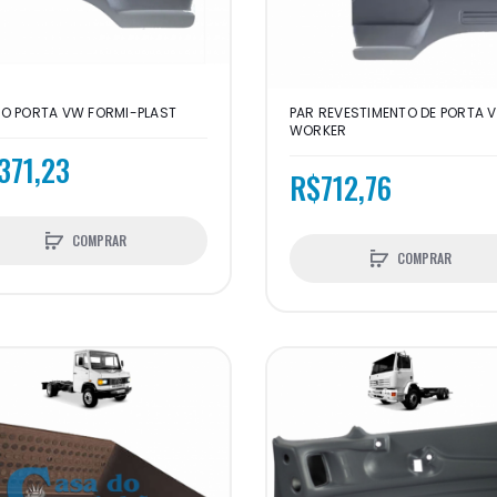
O PORTA VW FORMI-PLAST
PAR REVESTIMENTO DE PORTA 
WORKER
371,23
R$712,76
COMPRAR
COMPRAR