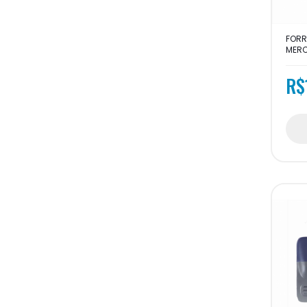
FORR
MERC
R$