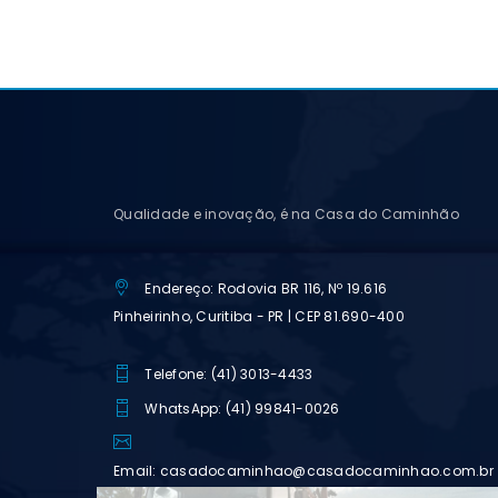
Qualidade e inovação, é na Casa do Caminhão
Endereço: Rodovia BR 116, Nº 19.616
Pinheirinho, Curitiba - PR | CEP 81.690-400
Telefone: (41) 3013-4433
WhatsApp: (41) 99841-0026
Email: casadocaminhao@casadocaminhao.com.br