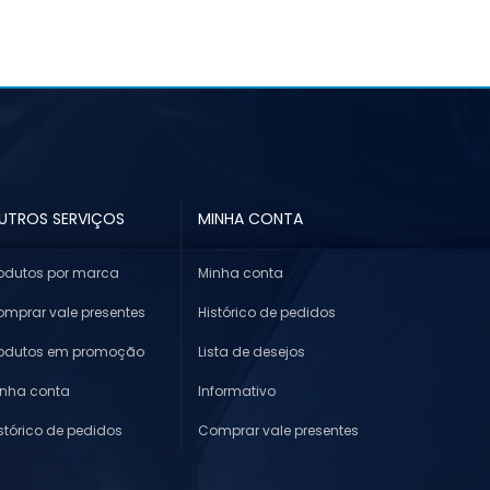
UTROS SERVIÇOS
MINHA CONTA
odutos por marca
Minha conta
mprar vale presentes
Histórico de pedidos
rodutos em promoção
Lista de desejos
inha conta
Informativo
stórico de pedidos
Comprar vale presentes