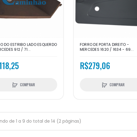
O DO ESTRIBO LADO ESQUERDO
FORRO DE PORTA DIREITO -
CEDES 912 / 71...
MERCEDES 1620 / 1634 - 69...
118,25
R$279,06
COMPRAR
COMPRAR
indo de 1 a 9 do total de 14 (2 páginas)