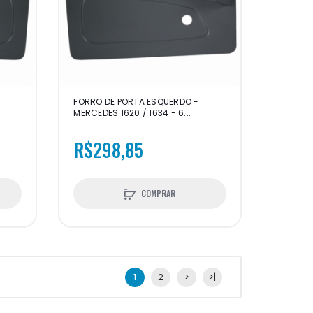
FORRO DE PORTA ESQUERDO -
MERCEDES 1620 / 1634 - 6...
R$298,85
COMPRAR
1
2
>
>|