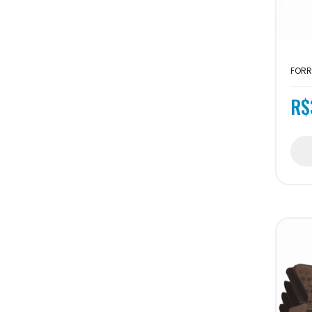
FORR
R$