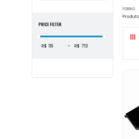
FORRO
Produt
PRICE FILTER
R$
-
R$