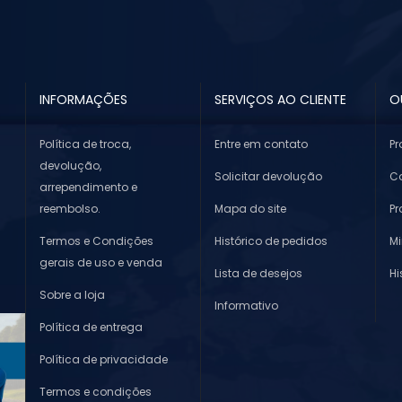
INFORMAÇÕES
SERVIÇOS AO CLIENTE
O
Política de troca,
Entre em contato
Pr
devolução,
Solicitar devolução
Co
arrependimento e
reembolso.
Mapa do site
P
Termos e Condições
Histórico de pedidos
M
gerais de uso e venda
Lista de desejos
Hi
Sobre a loja
Informativo
Política de entrega
Política de privacidade
Termos e condições