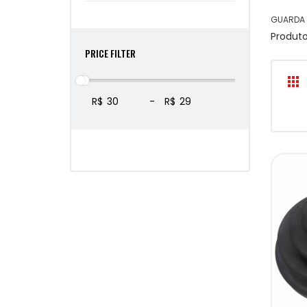
GUARDA 
Produt
PRICE FILTER
R$
-
R$