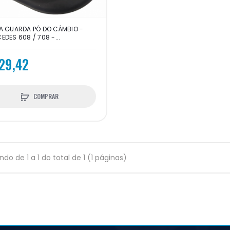
A GUARDA PÓ DO CÂMBIO -
EDES 608 / 708 -...
29,42
COMPRAR
indo de 1 a 1 do total de 1 (1 páginas)