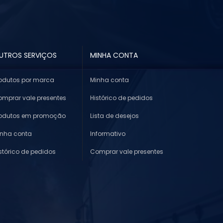
UTROS SERVIÇOS
MINHA CONTA
odutos por marca
Minha conta
mprar vale presentes
Histórico de pedidos
rodutos em promoção
Lista de desejos
inha conta
Informativo
stórico de pedidos
Comprar vale presentes