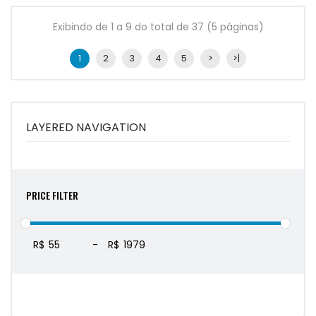
Exibindo de 1 a 9 do total de 37 (5 páginas)
1
2
3
4
5
>
>|
LAYERED NAVIGATION
PRICE FILTER
R$
-
R$