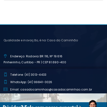
Qualidade e inovação, é na Casa do Caminhão
Endereço: Rodovia BR 116, Nº 19.616
Pinheirinho, Curitiba - PR | CEP 81.690-400
Telefone: (41) 3013-4433
WhatsApp: (41) 99841-0026
Email: casadocaminhao@casadocaminhao.com.br