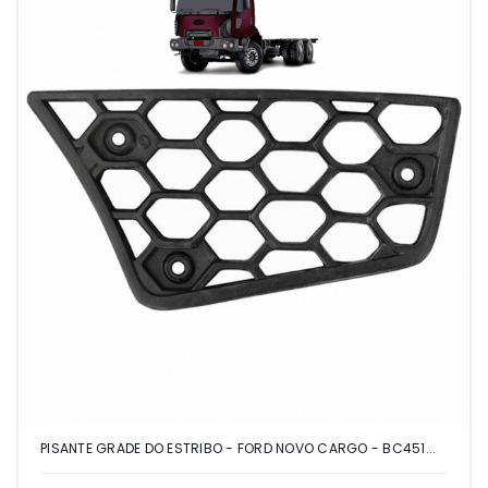
PISANTE GRADE DO ESTRIBO - FORD NOVO CARGO - BC451...