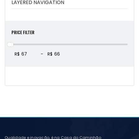
LAYERED NAVIGATION
PRICE FILTER
R$
-
R$
Qualidade e inovação, é na Casa do Caminhão