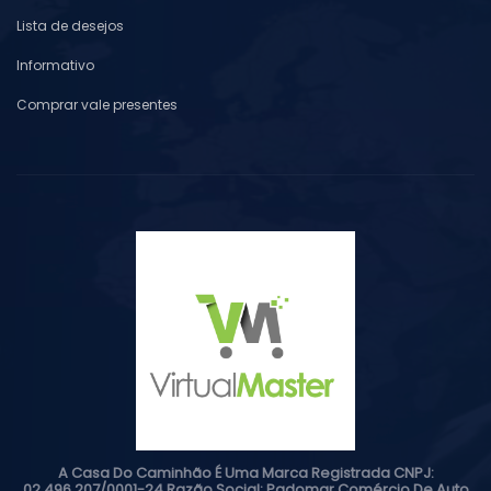
Lista de desejos
Informativo
Comprar vale presentes
A Casa Do Caminhão É Uma Marca Registrada CNPJ:
02.496.207/0001-24 Razão Social: Padomar Comércio De Auto