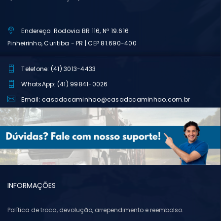
Endereço: Rodovia BR 116, Nº 19.616
Pinheirinho, Curitiba - PR | CEP 81.690-400
Telefone: (41) 3013-4433
WhatsApp: (41) 99841-0026
Email: casadocaminhao@casadocaminhao.com.br
INFORMAÇÕES
Política de troca, devolução, arrependimento e reembolso.