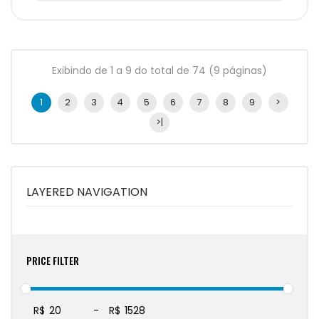
Exibindo de 1 a 9 do total de 74 (9 páginas)
1
2
3
4
5
6
7
8
9
>
>|
LAYERED NAVIGATION
PRICE FILTER
R$
-
R$