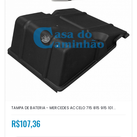
TAMPA DE BATERIA - MERCEDES ACCELO 715 815 915 101...
R$107,36