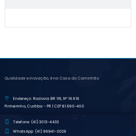
Qualidade e inovação, é na Casa do Caminhão
Endereço: Rodovia BR 116, Nº 19.616
Pinheirinho, Curitiba - PR | CEP 81.690-400
Telefone: (41) 3013-4433
WhatsApp: (41) 99841-0026