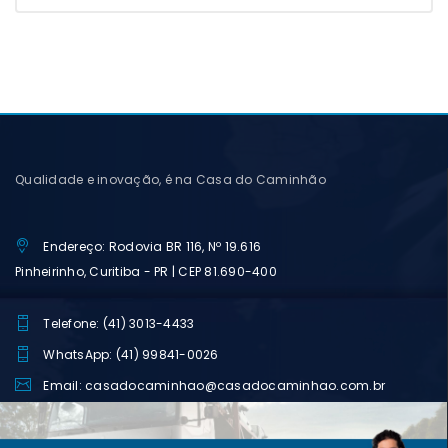
Qualidade e inovação, é na Casa do Caminhão
Endereço: Rodovia BR 116, Nº 19.616
Pinheirinho, Curitiba - PR | CEP 81.690-400
Telefone: (41) 3013-4433
WhatsApp: (41) 99841-0026
Email: casadocaminhao@casadocaminhao.com.br