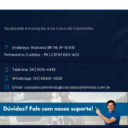
Qualidade e inovação, é na Casa do Caminhão
Endereço: Rodovia BR 116, Nº 19.616
Pinheirinho, Curitiba - PR | CEP 81.690-400
Telefone: (41) 3013-4433
WhatsApp: (41) 99841-0026
Email: casadocaminhao@casadocaminhao.com.br