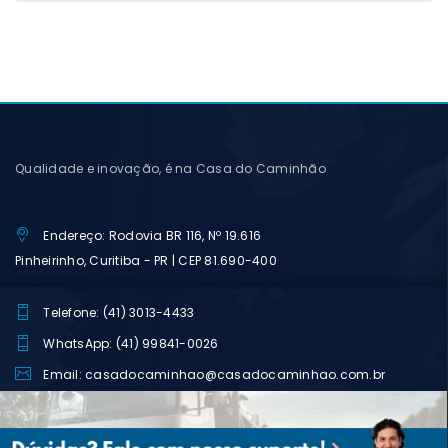
Qualidade e inovação, é na Casa do Caminhão
Endereço: Rodovia BR 116, Nº 19.616
Pinheirinho, Curitiba - PR | CEP 81.690-400
Telefone: (41) 3013-4433
WhatsApp: (41) 99841-0026
Email: casadocaminhao@casadocaminhao.com.br