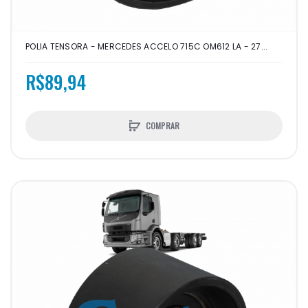
POLIA TENSORA - MERCEDES ACCELO 715C OM612 LA - 27...
R$89,94
COMPRAR