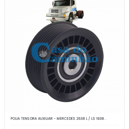
POLIA TENSORA AUXILIAR - MERCEDES 2638 L / LS 1938...