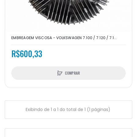
EMBREAGEM VISCOSA - VOLKSWAGEN 7.100 / 7.120 / 7.1...
R$600,33
COMPRAR
Exibindo de 1 a 1 do total de 1 (1 páginas)