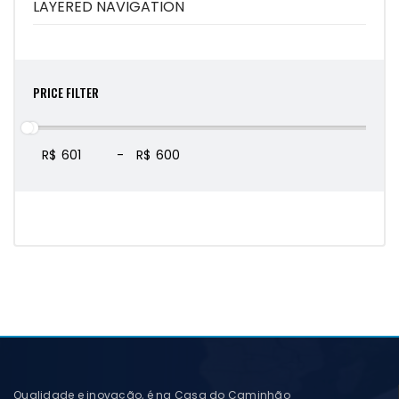
LAYERED NAVIGATION
PRICE FILTER
R$
-
R$
Qualidade e inovação, é na Casa do Caminhão