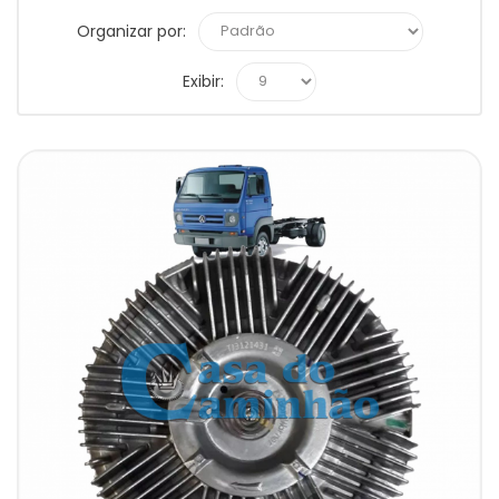
Organizar por:
Exibir: