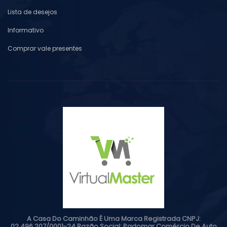
Lista de desejos
Informativo
Comprar vale presentes
A Casa Do Caminhão É Uma Marca Registrada CNPJ:
02.496.207/0001-24 Razão Social: Padomar Comércio De Auto