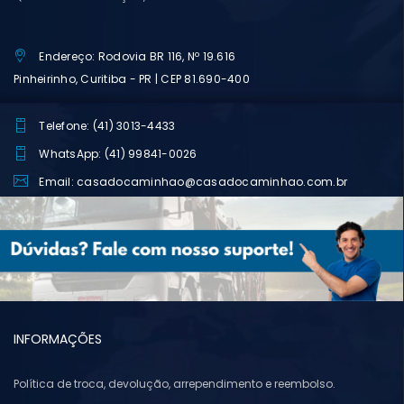
Endereço: Rodovia BR 116, Nº 19.616
Pinheirinho, Curitiba - PR | CEP 81.690-400
Telefone: (41) 3013-4433
WhatsApp: (41) 99841-0026
Email: casadocaminhao@casadocaminhao.com.br
INFORMAÇÕES
Política de troca, devolução, arrependimento e reembolso.