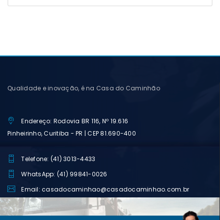
Qualidade e inovação, é na Casa do Caminhão
Endereço: Rodovia BR 116, Nº 19.616
Pinheirinho, Curitiba - PR | CEP 81.690-400
Telefone: (41) 3013-4433
WhatsApp: (41) 99841-0026
Email: casadocaminhao@casadocaminhao.com.br