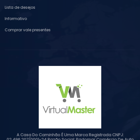
Lista de desejos
Informativo
Comprar vale presentes
A Casa Do Caminhão É Uma Marca Registrada CNPJ:
02.496.207/0001-24 Razão Social: Padomar Comércio De Auto