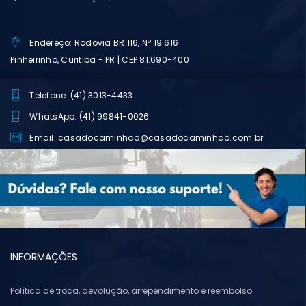
Endereço: Rodovia BR 116, Nº 19.616
Pinheirinho, Curitiba - PR | CEP 81.690-400
Telefone: (41) 3013-4433
WhatsApp: (41) 99841-0026
Email: casadocaminhao@casadocaminhao.com.br
INFORMAÇÕES
Política de troca, devolução, arrependimento e reembolso.