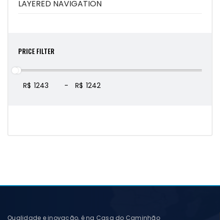
LAYERED NAVIGATION
PRICE FILTER
R$
-
R$
Qualidade e inovação, é na Casa do Caminhão