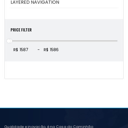
LAYERED NAVIGATION
PRICE FILTER
R$
-
R$
Qualidade e inovação, é na Casa do Caminhão