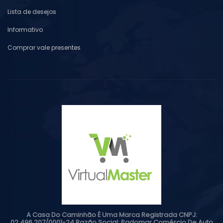
Lista de desejos
Informativo
Comprar vale presentes
A Casa Do Caminhão É Uma Marca Registrada CNPJ:
02.496.207/0001-24 Razão Social: Padomar Comércio De Auto