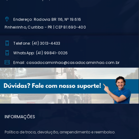
Endereço: Rodovia BR 116, Nº 19.616
Pinheirinho, Curitiba - PR | CEP 81.690-400
Telefone: (41) 3013-4433
WhatsApp: (41) 99841-0026
Email: casadocaminhao@casadocaminhao.com.br
INFORMAÇÕES
Política de troca, devolução, arrependimento e reembolso.