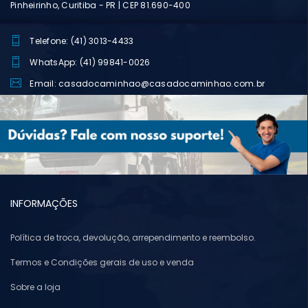
Pinheirinho, Curitiba - PR | CEP 81.690-400
Telefone: (41) 3013-4433
WhatsApp: (41) 99841-0026
Email: casadocaminhao@casadocaminhao.com.br
INFORMAÇÕES
Política de troca, devolução, arrependimento e reembolso.
Termos e Condições gerais de uso e venda
Sobre a loja