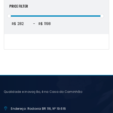
PRICE FILTER
R$
-
R$
Qualidade e inovação, é na Casa do Caminhão
Endereço: Rodovia BR 116, Nº 19.616