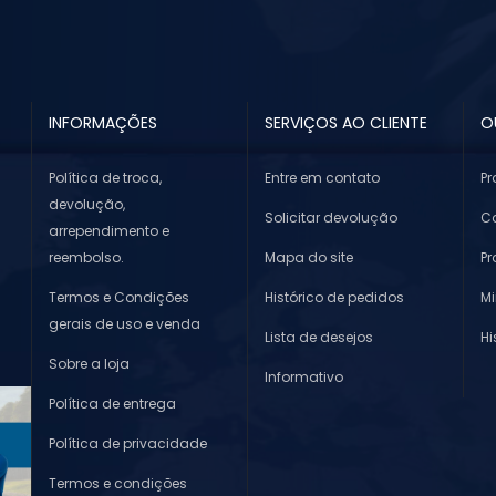
INFORMAÇÕES
SERVIÇOS AO CLIENTE
O
Política de troca,
Entre em contato
Pr
devolução,
Solicitar devolução
Co
arrependimento e
reembolso.
Mapa do site
P
Termos e Condições
Histórico de pedidos
M
gerais de uso e venda
Lista de desejos
Hi
Sobre a loja
Informativo
Política de entrega
Política de privacidade
Termos e condições