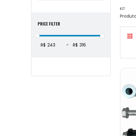
KIT
Produt
PRICE FILTER
R$
-
R$