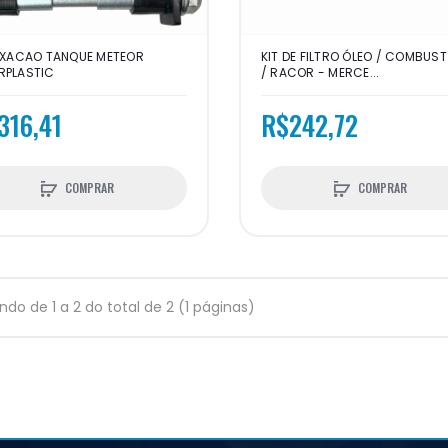
FIXACAO TANQUE METEOR
KIT DE FILTRO ÓLEO / COMBUST
RPLASTIC
/ RACOR - MERCE...
316,41
R$242,72
COMPRAR
COMPRAR
indo de 1 a 2 do total de 2 (1 páginas)