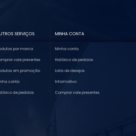
UTROS SERVIÇOS
MINHA CONTA
odutos por marca
Minha conta
mprar vale presentes
Histórico de pedidos
rodutos em promoção
Lista de desejos
inha conta
Informativo
stórico de pedidos
Comprar vale presentes