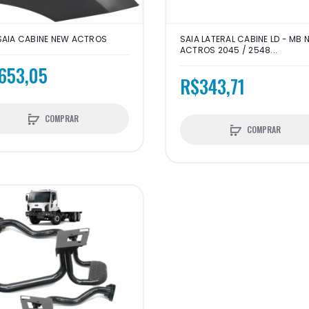
SAIA CABINE NEW ACTROS
SAIA LATERAL CABINE LD - MB 
ACTROS 2045 / 2548...
653,05
R$343,71
COMPRAR
COMPRAR