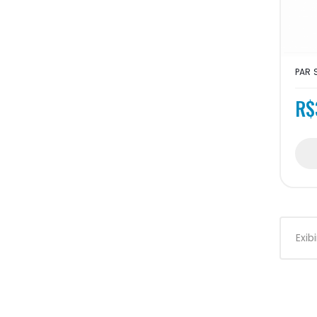
PAR 
R$
Exib