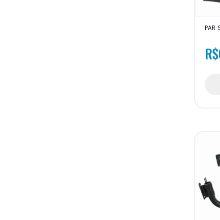
PAR 
R$