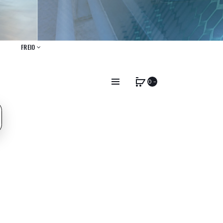
FREIO
0 -