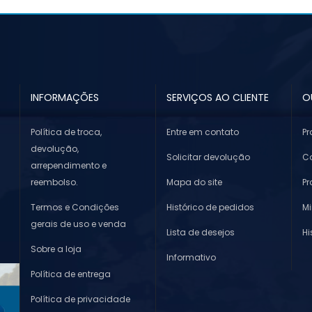
INFORMAÇÕES
SERVIÇOS AO CLIENTE
O
Política de troca,
Entre em contato
Pr
devolução,
Solicitar devolução
Co
arrependimento e
reembolso.
Mapa do site
P
Termos e Condições
Histórico de pedidos
M
gerais de uso e venda
Lista de desejos
Hi
Sobre a loja
Informativo
Política de entrega
Política de privacidade