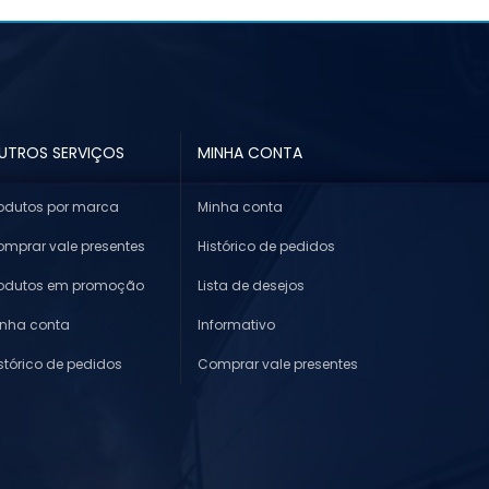
UTROS SERVIÇOS
MINHA CONTA
odutos por marca
Minha conta
mprar vale presentes
Histórico de pedidos
rodutos em promoção
Lista de desejos
inha conta
Informativo
stórico de pedidos
Comprar vale presentes