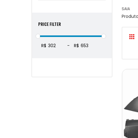
SAIA
Produt
PRICE FILTER
R$
-
R$