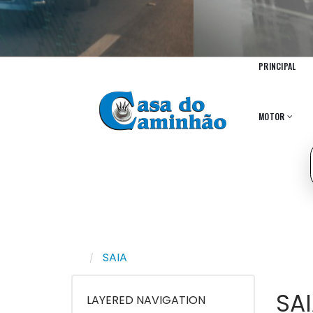
PRINCIPAL
MOTOR
SAIA
SA
LAYERED NAVIGATION