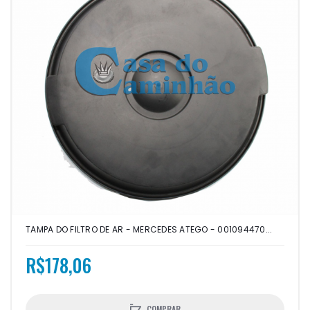
TAMPA DO FILTRO DE AR - MERCEDES ATEGO - 001094470...
R$178,06
COMPRAR