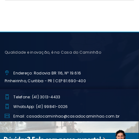
Qualidade e inovação, é na Casa do Caminhão
Endereço: Rodovia BR 116, Nº 19.616
Pinheirinho, Curitiba - PR | CEP 81.690-400
Telefone: (41) 3013-4433
WhatsApp: (41) 99841-0026
Email: casadocaminhao@casadocaminhao.com.br