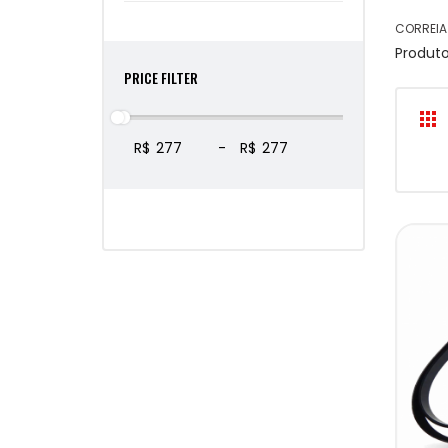
CORREIA
Produt
PRICE FILTER
R$
-
R$