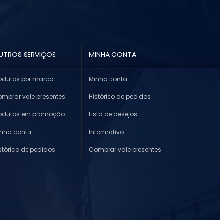
UTROS SERVIÇOS
MINHA CONTA
odutos por marca
Minha conta
mprar vale presentes
Histórico de pedidos
rodutos em promoção
Lista de desejos
inha conta
Informativo
stórico de pedidos
Comprar vale presentes