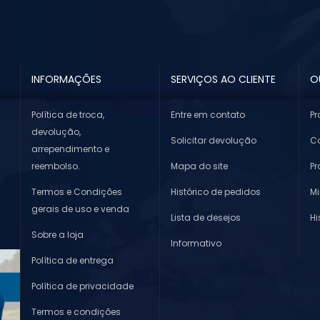
INFORMAÇÕES
SERVIÇOS AO CLIENTE
O
Política de troca,
Entre em contato
Pr
devolução,
Solicitar devolução
Co
arrependimento e
reembolso.
Mapa do site
P
Termos e Condições
Histórico de pedidos
M
gerais de uso e venda
Lista de desejos
Hi
Sobre a loja
Informativo
Política de entrega
Política de privacidade
Termos e condições