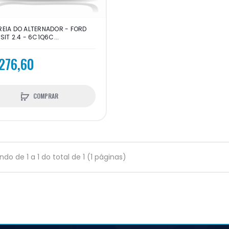
EIA DO ALTERNADOR - FORD
SIT 2.4 - 6C1Q6C...
276,60
COMPRAR
indo de 1 a 1 do total de 1 (1 páginas)