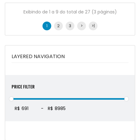
Exibindo de 1 a 9 do total de 27 (3 páginas)
1
2
3
>
>|
LAYERED NAVIGATION
PRICE FILTER
R$
-
R$