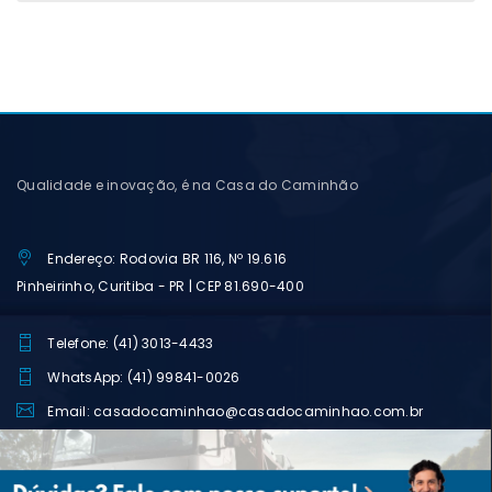
Qualidade e inovação, é na Casa do Caminhão
Endereço: Rodovia BR 116, Nº 19.616
Pinheirinho, Curitiba - PR | CEP 81.690-400
Telefone: (41) 3013-4433
WhatsApp: (41) 99841-0026
Email: casadocaminhao@casadocaminhao.com.br