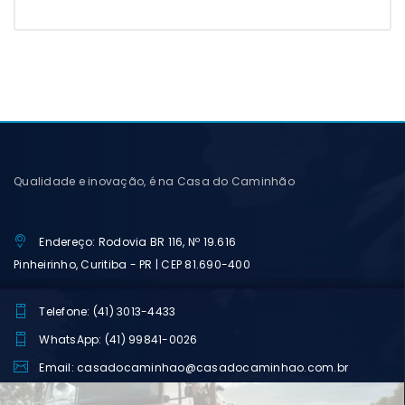
Qualidade e inovação, é na Casa do Caminhão
Endereço: Rodovia BR 116, Nº 19.616
Pinheirinho, Curitiba - PR | CEP 81.690-400
Telefone: (41) 3013-4433
WhatsApp: (41) 99841-0026
Email: casadocaminhao@casadocaminhao.com.br