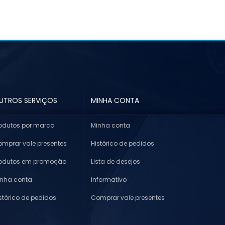
UTROS SERVIÇOS
MINHA CONTA
odutos por marca
Minha conta
mprar vale presentes
Histórico de pedidos
rodutos em promoção
Lista de desejos
inha conta
Informativo
stórico de pedidos
Comprar vale presentes