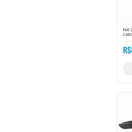
PAR 
CARG
R$