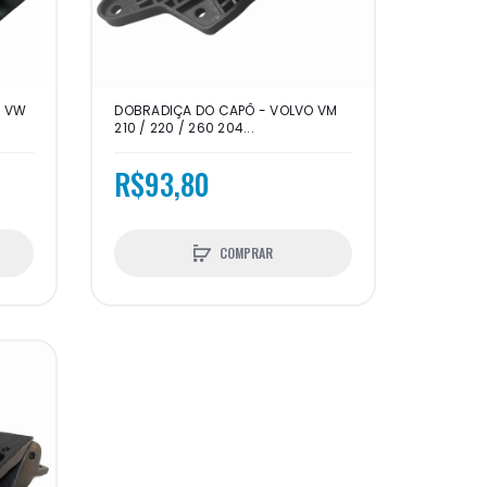
- VW
DOBRADIÇA DO CAPÔ - VOLVO VM
210 / 220 / 260 204...
R$93,80
COMPRAR