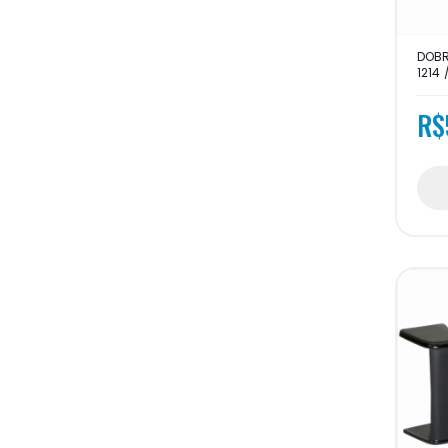
DOBR
1214 /
R$