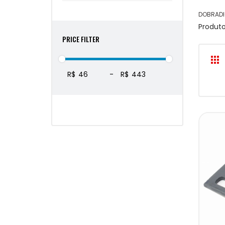
DOBRAD
Produt
PRICE FILTER
R$
-
R$