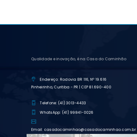
Qualidade e inovação, é na Casa do Caminhão
Endereço: Rodovia BR 116, Nº 19.616
Pinheirinho, Curitiba - PR | CEP 81.690-400
Telefone: (41) 3013-4433
WhatsApp: (41) 99841-0026
Email: casadocaminhao@casadocaminhao.com.br