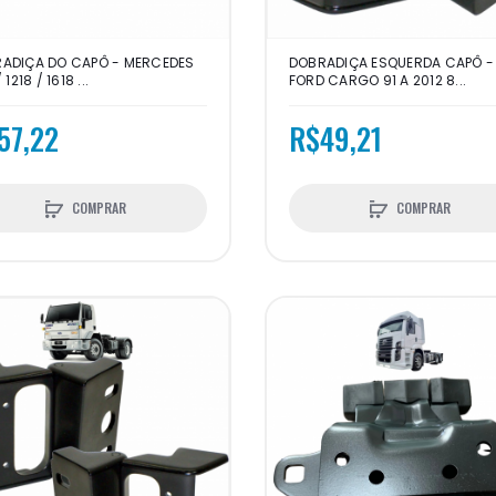
ADIÇA DO CAPÔ - MERCEDES
DOBRADIÇA ESQUERDA CAPÔ -
 1218 / 1618 ...
FORD CARGO 91 A 2012 8...
57,22
R$49,21
COMPRAR
COMPRAR