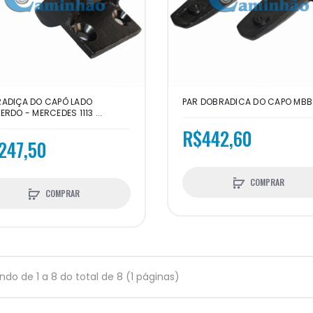
ADIÇA DO CAPÔ LADO
PAR DOBRADICA DO CAPO MBB 
ERDO - MERCEDES 1113 ...
R$442,60
247,50
COMPRAR
COMPRAR
indo de 1 a 8 do total de 8 (1 páginas)