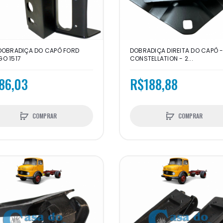
DOBRADIÇA DO CAPÔ FORD
DOBRADIÇA DIREITA DO CAPÔ 
O 1517
CONSTELLATION - 2...
86,03
R$188,88
COMPRAR
COMPRAR