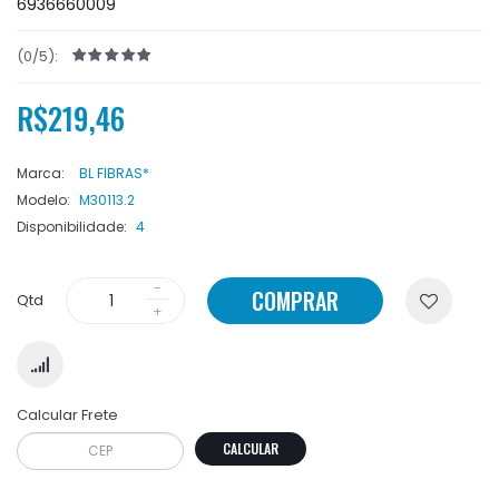
6936660009
(0/5):
R$219,46
Marca:
BL FIBRAS*
Modelo:
M30113.2
Disponibilidade:
4
COMPRAR
Qtd
Calcular Frete
CALCULAR