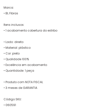
Marca:
• BL Fibras
Itens inclusos:
• 1 acabamento cobertura do estribo
• Lado: direito
• Material: plástico
• Cor: preto
• Qualidade 100%
• Excelência em acabamento
• Quantidade: 1 peça
• Produto com NOTA FISCAL
• 3 meses de GARANTIA
Código SKU:
• 060591