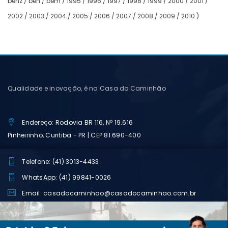
benz / ben / bem / 1995 / 1996 / 1997 / 1998 / 1999 / 2000 / 2001 /
2002 / 2003 / 2004 / 2005 / 2006 / 2007 / 2008 / 2009 / 2010 )
Qualidade e inovação, é na Casa do Caminhão
Endereço: Rodovia BR 116, Nº 19.616
Pinheirinho, Curitiba - PR | CEP 81.690-400
Telefone: (41) 3013-4433
WhatsApp: (41) 99841-0026
Email: casadocaminhao@casadocaminhao.com.br