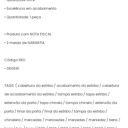
• Excelência em acabamento
• Quantidade: 1 peça
• Produto com NOTA FISCAL
• 3 meses de GARANTIA
Código SKU:
• 060591
TAGS: ( cobertura do estribo / acabamento do estribo / cobertura
de acaabamento do estribo / tampa estribo / tapa estribo /
extensão da porta / tapa chinelo / tampa chinelo / extensão da
porta / final da porta / final do estribo / tampa do estribo /
chinelera / mercedes / merssedes / merzedes / mersedez / bens /