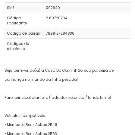
SKU
092640
Código
PL60720204
Fabricante
Código de barras
7899127284836
Códigos de
referência
Seja bem-vindo(a) à Casa Do Caminhão, sua parceira de
confiança no mundo da linha pesada!
Farol principal dianteiro (lado do motorista / fundo fume)
Veículos compatíveis:
• Mercedes Benz Actros 2548
• Mercedes Benz Actros 2553