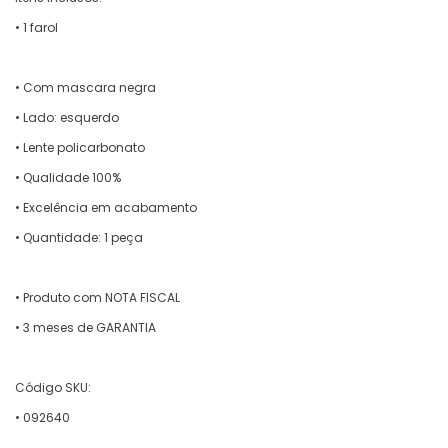
• 1 farol
• Com mascara negra
• Lado: esquerdo
• Lente policarbonato
• Qualidade 100%
• Excelência em acabamento
• Quantidade: 1 peça
• Produto com NOTA FISCAL
• 3 meses de GARANTIA
Código SKU:
• 092640