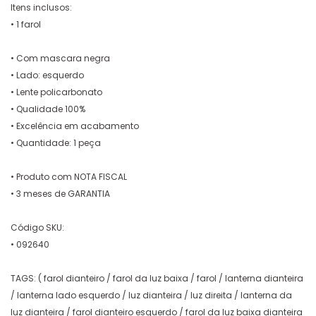
Itens inclusos:
• 1 farol
• Com mascara negra
• Lado: esquerdo
• Lente policarbonato
• Qualidade 100%
• Excelência em acabamento
• Quantidade: 1 peça
• Produto com NOTA FISCAL
• 3 meses de GARANTIA
Código SKU:
• 092640
TAGS: ( farol dianteiro / farol da luz baixa / farol / lanterna dianteira
/ lanterna lado esquerdo / luz dianteira / luz direita / lanterna da
luz dianteira / farol dianteiro esquerdo / farol da luz baixa dianteira