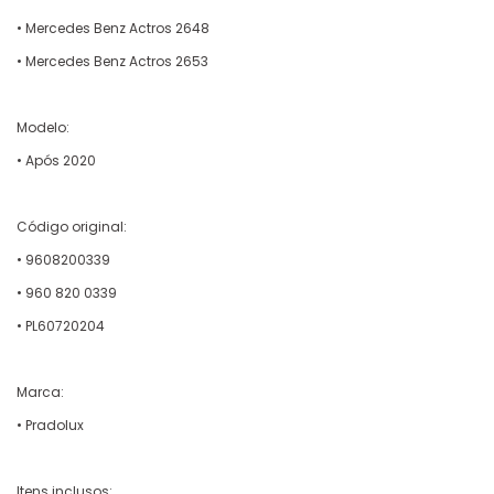
• Mercedes Benz Actros 2648
• Mercedes Benz Actros 2653
Modelo:
• Após 2020
Código original:
• 9608200339
• 960 820 0339
• PL60720204
Marca:
• Pradolux
Itens inclusos: