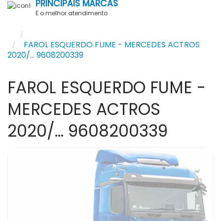
PRINCIPAIS MARCAS
E o melhor atendimento
FAROL
FAROL ESQUERDO FUME - MERCEDES ACTROS
2020/... 9608200339
FAROL ESQUERDO FUME -
MERCEDES ACTROS
2020/... 9608200339