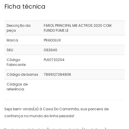
Ficha técnica
Descrição da
FAROL PRINCIPAL MB ACTROS 2020 COM
peça
FUNDO FUME LE
Marca
PRADOLUX
SKU
092640
Código
PL60720204
Fabricante
Código de barras
7899127284836
Códigos de
referência
Seja bem-vindo(a) à Casa Do Caminhão, sua parceira de
confiança no mundo da linha pesada!