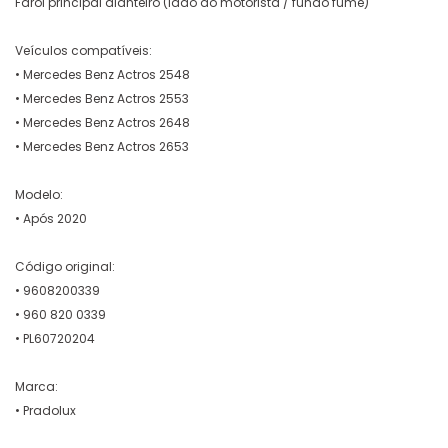
Farol principal dianteiro (lado do motorista / fundo fume)
Veículos compatíveis:
• Mercedes Benz Actros 2548
• Mercedes Benz Actros 2553
• Mercedes Benz Actros 2648
• Mercedes Benz Actros 2653
Modelo:
• Após 2020
Código original:
• 9608200339
• 960 820 0339
• PL60720204
Marca:
• Pradolux