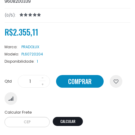
9608200339
(0/5):
R$2.355,11
Marca:
PRADOLUX
Modelo:
PL60720204
Disponibilidade:
1
COMPRAR
Qtd
Calcular Frete
CALCULAR