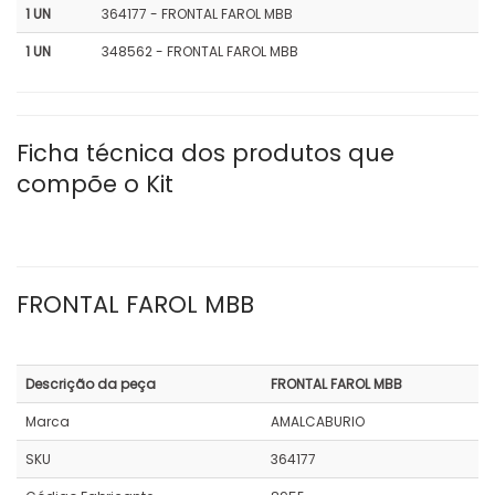
1 UN
364177 - FRONTAL FAROL MBB
1 UN
348562 - FRONTAL FAROL MBB
Ficha técnica dos produtos que
compõe o Kit
FRONTAL FAROL MBB
Descrição da peça
FRONTAL FAROL MBB
Marca
AMALCABURIO
SKU
364177