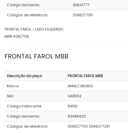
Código de barras
93641777
Códigos de referência
3086277101
FRONTAL FAROL - LADO ESQUERDO
MBB 608/708
FRONTAL FAROL MBB
Descrição da peça
FRONTAL FAROL MBB
Marca
AMALCABURIO
SKU
348562
Código Fabricante
895D
Código de barras
93485623
Códigos de referência
3086277101 3086277201