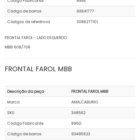
Código Fabricante
895E
Código de barras
93641777
Códigos de referência
3086277101
FRONTAL FAROL - LADO ESQUERDO
MBB 608/708
FRONTAL FAROL MBB
Descrição da peça
FRONTAL FAROL MBB
Marca
AMALCABURIO
SKU
348562
Código Fabricante
895D
Código de barras
93485623