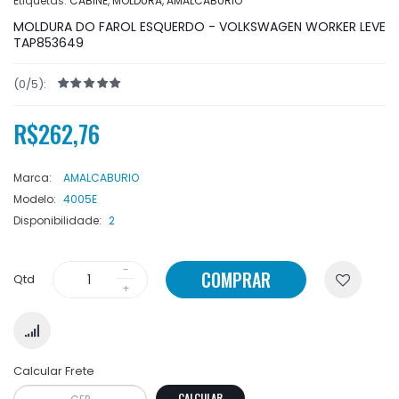
Etiquetas:
CABINE
,
MOLDURA
,
AMALCABURIO
MOLDURA DO FAROL ESQUERDO - VOLKSWAGEN WORKER LEVE
TAP853649
(0/5):
R$262,76
Marca:
AMALCABURIO
Modelo:
4005E
Disponibilidade:
2
COMPRAR
Qtd
Calcular Frete
CALCULAR