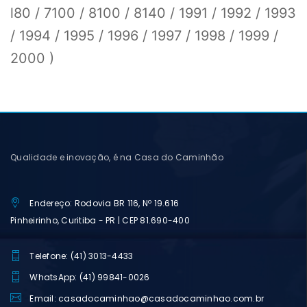
l80 / 7100 / 8100 / 8140 / 1991 / 1992 / 1993
/ 1994 / 1995 / 1996 / 1997 / 1998 / 1999 /
2000 )
Qualidade e inovação, é na Casa do Caminhão
Endereço: Rodovia BR 116, Nº 19.616
Pinheirinho, Curitiba - PR | CEP 81.690-400
Telefone: (41) 3013-4433
WhatsApp: (41) 99841-0026
Email: casadocaminhao@casadocaminhao.com.br