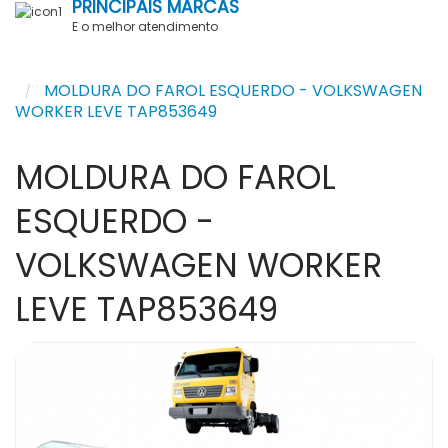
PRINCIPAIS MARCAS
E o melhor atendimento
MOLDURA DO FAROL ESQUERDO - VOLKSWAGEN
WORKER LEVE TAP853649
MOLDURA DO FAROL
ESQUERDO -
VOLKSWAGEN WORKER
LEVE TAP853649