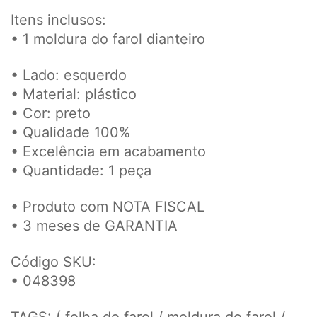
Itens inclusos:
• 1 moldura do farol dianteiro
• Lado: esquerdo
• Material: plástico
• Cor: preto
• Qualidade 100%
• Excelência em acabamento
• Quantidade: 1 peça
• Produto com NOTA FISCAL
• 3 meses de GARANTIA
Código SKU:
• 048398
TAGS: ( folha do farol / moldura do farol /