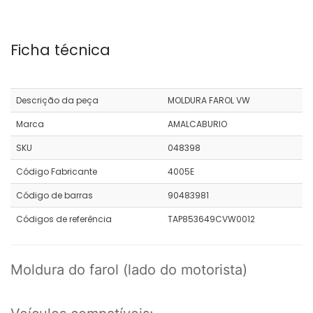
Ficha técnica
Descrição da peça
MOLDURA FAROL VW
Marca
AMALCABURIO
SKU
048398
Código Fabricante
4005E
Código de barras
90483981
Códigos de referência
TAP853649CVW0012
Moldura do farol (lado do motorista)