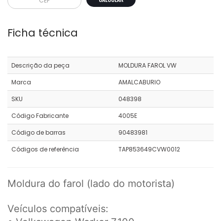
Ficha técnica
Descrição da peça
MOLDURA FAROL VW
Marca
AMALCABURIO
SKU
048398
Código Fabricante
4005E
Código de barras
90483981
Códigos de referência
TAP853649CVW0012
Moldura do farol (lado do motorista)
Veículos compatíveis: