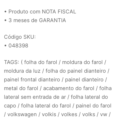
• Produto com NOTA FISCAL
• 3 meses de GARANTIA
Código SKU:
• 048398
TAGS: ( folha do farol / moldura do farol /
moldura da luz / folha do painel dianteiro /
painel frontal dianteiro / painel dianteiro /
metal do farol / acabamento do farol / folha
lateral sem entrada de ar / folha lateral do
capo / folha lateral do farol / painel do farol
/ volkswagen / volkis / volkes / volks / vw /