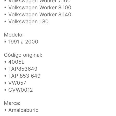
• Volkswagen Worker 7.100
• Volkswagen Worker 8.100
• Volkswagen Worker 8.140
• Volkswagen L80
Modelo:
• 1991 a 2000
Código original:
• 4005E
• TAP853649
• TAP 853 649
• VW057
• CVW0012
Marca:
• Amalcaburio