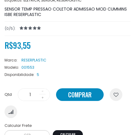
Etiquetas:
ELETRICA
,
SENSOR
,
RESERPLASTIC
SENSOR TEMP PRESSAO COLETOR ADMISSAO MOD CUMMINS
ISBE RESERPLASTIC
(0/5):
R$93,55
Marca:
RESERPLASTIC
Modelo:
001553
Disponibilidade:
5
COMPRAR
Qtd
Calcular Frete
CALCULAR