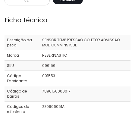
Ficha técnica
Descrição da
SENSOR TEMP PRESSAO COLETOR ADMISSAO
peça
MOD CUMMINS ISBE
Marca
RESERPLASTIC
SKU
096156
Código
001553
Fabricante
Código de
7896156000017
barras
Códigos de
2Z0906051A
referência