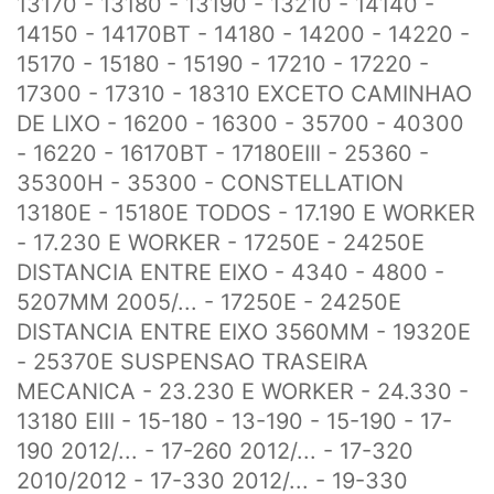
13170 - 13180 - 13190 - 13210 - 14140 -
14150 - 14170BT - 14180 - 14200 - 14220 -
15170 - 15180 - 15190 - 17210 - 17220 -
17300 - 17310 - 18310 EXCETO CAMINHAO
DE LIXO - 16200 - 16300 - 35700 - 40300
- 16220 - 16170BT - 17180EIII - 25360 -
35300H - 35300 - CONSTELLATION
13180E - 15180E TODOS - 17.190 E WORKER
- 17.230 E WORKER - 17250E - 24250E
DISTANCIA ENTRE EIXO - 4340 - 4800 -
5207MM 2005/... - 17250E - 24250E
DISTANCIA ENTRE EIXO 3560MM - 19320E
- 25370E SUSPENSAO TRASEIRA
MECANICA - 23.230 E WORKER - 24.330 -
13180 EIII - 15-180 - 13-190 - 15-190 - 17-
190 2012/... - 17-260 2012/... - 17-320
2010/2012 - 17-330 2012/... - 19-330