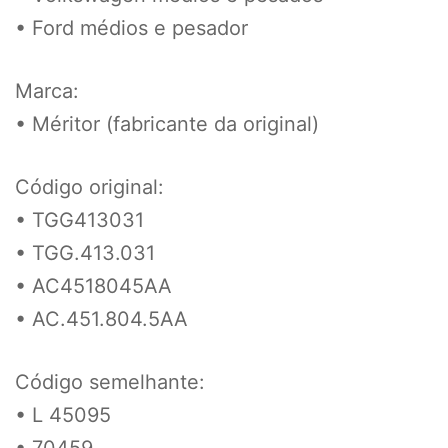
• Ford médios e pesador
Marca:
• Méritor (fabricante da original)
Código original:
• TGG413031
• TGG.413.031
• AC4518045AA
• AC.451.804.5AA
Código semelhante:
• L 45095
• 70459