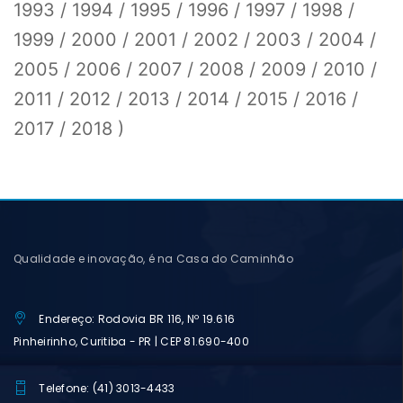
1993 / 1994 / 1995 / 1996 / 1997 / 1998 /
1999 / 2000 / 2001 / 2002 / 2003 / 2004 /
2005 / 2006 / 2007 / 2008 / 2009 / 2010 /
2011 / 2012 / 2013 / 2014 / 2015 / 2016 /
2017 / 2018 )
Qualidade e inovação, é na Casa do Caminhão
Endereço: Rodovia BR 116, Nº 19.616
Pinheirinho, Curitiba - PR | CEP 81.690-400
Telefone: (41) 3013-4433