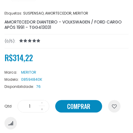
Etiquetas:
SUSPENSAO
,
AMORTECEDOR
,
MERITOR
AMORTECEDOR DIANTEIRO - VOLKSWAGEN / FORD CARGO
APÓS 1991 - TGG413031
(0/5):
R$314,22
Marca:
MERITOR
Modelo:
08594840K
Disponibilidade:
76
COMPRAR
Qtd