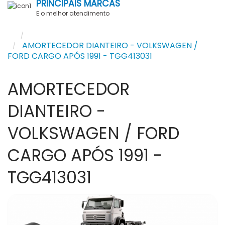
PRINCIPAIS MARCAS
E o melhor atendimento
SUSPENSAO
AMORTECEDOR DIANTEIRO - VOLKSWAGEN /
FORD CARGO APÓS 1991 - TGG413031
AMORTECEDOR
DIANTEIRO -
VOLKSWAGEN / FORD
CARGO APÓS 1991 -
TGG413031