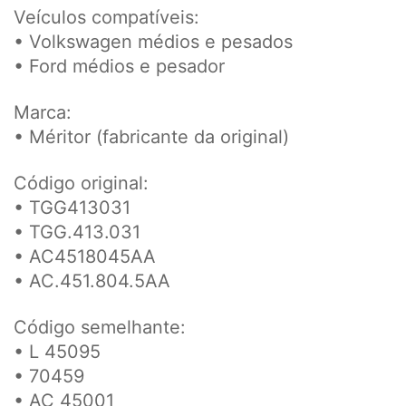
Veículos compatíveis:
• Volkswagen médios e pesados
• Ford médios e pesador
Marca:
• Méritor (fabricante da original)
Código original:
• TGG413031
• TGG.413.031
• AC4518045AA
• AC.451.804.5AA
Código semelhante:
• L 45095
• 70459
• AC 45001