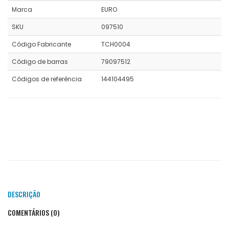
Marca
EURO
SKU
097510
Código Fabricante
TCH0004
Código de barras
79097512
Códigos de referência
144104495
DESCRIÇÃO
COMENTÁRIOS (0)