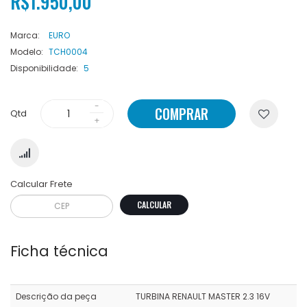
R$1.950,00
Marca:
EURO
Modelo:
TCH0004
Disponibilidade:
5
COMPRAR
Qtd
Calcular Frete
CALCULAR
Ficha técnica
Descrição da peça
TURBINA RENAULT MASTER 2.3 16V