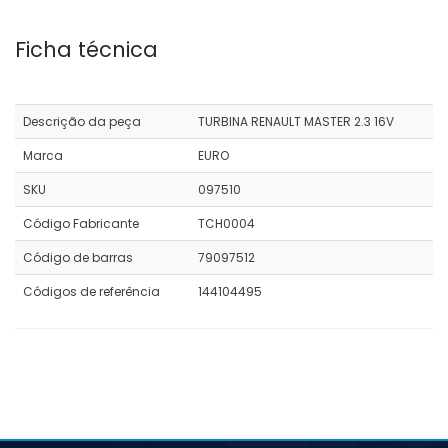
Ficha técnica
Descrição da peça
TURBINA RENAULT MASTER 2.3 16V
Marca
EURO
SKU
097510
Código Fabricante
TCH0004
Código de barras
79097512
Códigos de referência
144104495