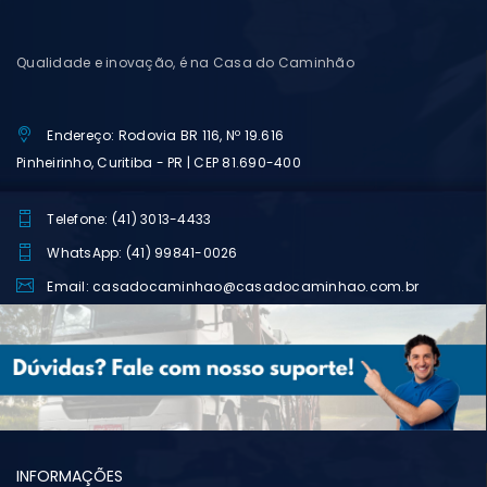
Qualidade e inovação, é na Casa do Caminhão
Endereço: Rodovia BR 116, Nº 19.616
Pinheirinho, Curitiba - PR | CEP 81.690-400
Telefone: (41) 3013-4433
WhatsApp: (41) 99841-0026
Email: casadocaminhao@casadocaminhao.com.br
INFORMAÇÕES