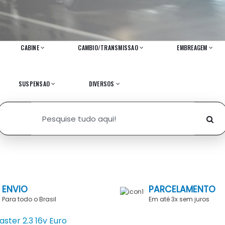
CABINE
CAMBIO/TRANSMISSAO
EMBREAGEM
SUSPENSAO
DIVERSOS
ENVIO
PARCELAMENTO
Para todo o Brasil
Em até 3x sem juros
ster 2.3 16v Euro