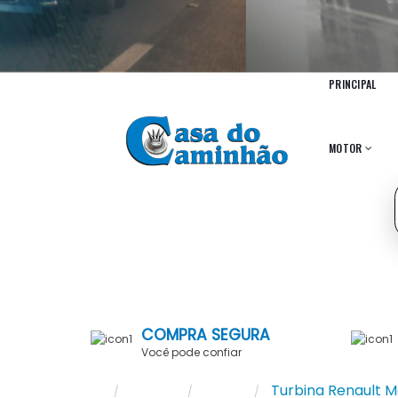
PRINCIPAL
MOTOR
COMPRA SEGURA
Você pode confiar
Marca
EURO
Turbina Renault Ma