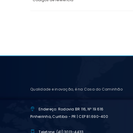
Qualidade e inovação, é na Casa do Caminhão
Endereço: Rodovia BR 116, Nº 19.616
Pinheirinho, Curitiba - PR | CEP 81.690-400
Telefone: (41) 3013-4433