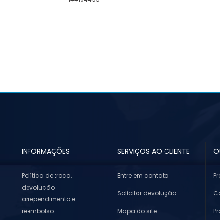
INFORMAÇÕES
SERVIÇOS AO CLIENTE
O
Política de troca,
Entre em contato
Pr
devolução,
Solicitar devolução
Co
arrependimento e
reembolso.
Mapa do site
P