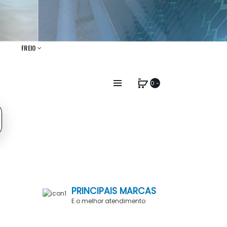
FREIO
0 -
PRINCIPAIS MARCAS
E o melhor atendimento