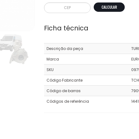
CALCULAR
Ficha técnica
Descrição da peça
TUR
Marca
EUR
SKU
097
Código Fabricante
TCH
Código de barras
790
Códigos de referência
144