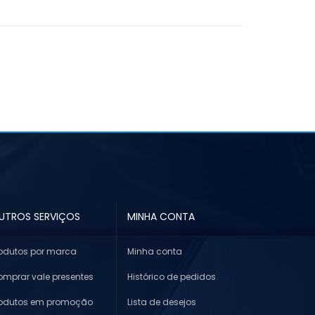
UTROS SERVIÇOS
MINHA CONTA
odutos por marca
Minha conta
mprar vale presentes
Histórico de pedidos
rodutos em promoção
Lista de desejos