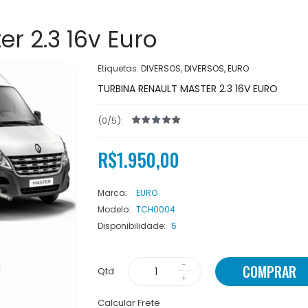
r 2.3 16v Euro
Etiquetas:
DIVERSOS
,
DIVERSOS
,
EURO
TURBINA RENAULT MASTER 2.3 16V EURO
(0/5):
R$1.950,00
Marca:
EURO
Modelo:
TCH0004
Disponibilidade:
5
COMPRAR
Qtd
Calcular Frete