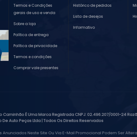
Termos e Condições
Histórico de pedidos
M
gerais de uso e venda
Lista de desejos
Hi
Sobre a loja
Informativo
Política de entrega
Política de privacidade
Termos e condições
Comprar vale presentes
o Caminhão É Uma Marca Registrada CNPJ: 02.496.207/0001-24 Razã
 De Auto Peças Ltda | Todos Os Direitos Reservados
s Anunciados Neste Site Ou Via E-Mail Promocional Podem Ser Altera