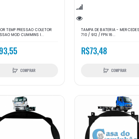
OR TEMP PRESSAO COLETOR
TAMPA DE BATERIA - MERCEDE
SSAO MOD CUMMINS I...
710 / 912 / FPN 16...
93,55
R$73,48
COMPRAR
COMPRAR