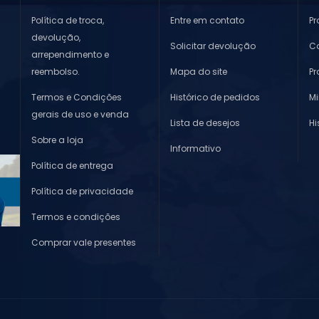
Política de troca,
Entre em contato
Pr
devolução,
Solicitar devolução
Co
arrependimento e
reembolso.
Mapa do site
P
Termos e Condições
Histórico de pedidos
M
gerais de uso e venda
Lista de desejos
Hi
Sobre a loja
Informativo
Política de entrega
Política de privacidade
Termos e condições
Comprar vale presentes