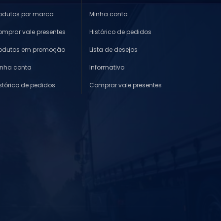
odutos por marca
Minha conta
mprar vale presentes
Histórico de pedidos
rodutos em promoção
Lista de desejos
inha conta
Informativo
stórico de pedidos
Comprar vale presentes