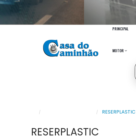
PRINCIPAL
MOTOR
Produtos Por Marca
RESERPLASTIC
RESERPLASTIC