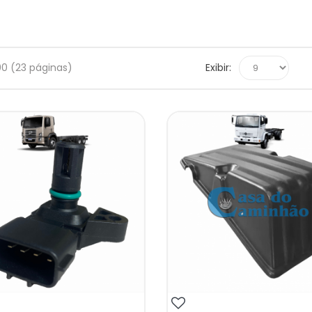
00 (23 páginas)
Exibir: