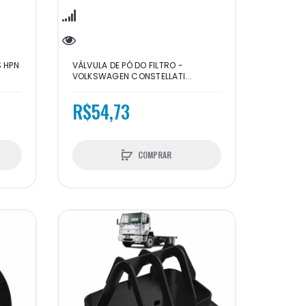
S HPN
VÁLVULA DE PÓ DO FILTRO -
VOLKSWAGEN CONSTELLATI...
R$54,73
COMPRAR